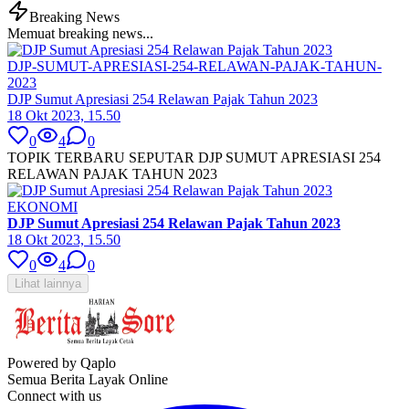
Breaking News
Memuat breaking news...
DJP-SUMUT-APRESIASI-254-RELAWAN-PAJAK-TAHUN-
2023
DJP Sumut Apresiasi 254 Relawan Pajak Tahun 2023
18 Okt 2023, 15.50
0
4
0
TOPIK TERBARU SEPUTAR DJP SUMUT APRESIASI 254
RELAWAN PAJAK TAHUN 2023
EKONOMI
DJP Sumut Apresiasi 254 Relawan Pajak Tahun 2023
18 Okt 2023, 15.50
0
4
0
Lihat lainnya
Powered by Qaplo
Semua Berita Layak Online
Connect with us