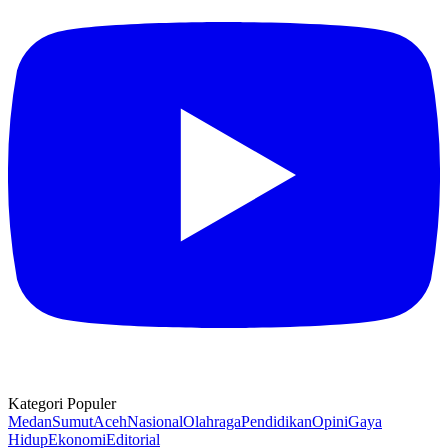
Kategori Populer
Medan
Sumut
Aceh
Nasional
Olahraga
Pendidikan
Opini
Gaya
Hidup
Ekonomi
Editorial