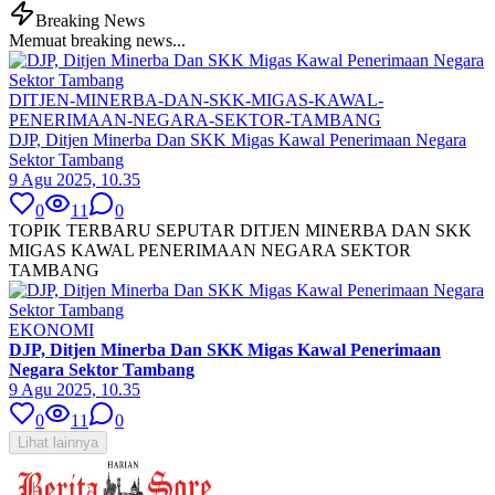
Breaking News
Memuat breaking news...
DITJEN-MINERBA-DAN-SKK-MIGAS-KAWAL-
PENERIMAAN-NEGARA-SEKTOR-TAMBANG
DJP, Ditjen Minerba Dan SKK Migas Kawal Penerimaan Negara
Sektor Tambang
9 Agu 2025, 10.35
0
11
0
TOPIK TERBARU SEPUTAR DITJEN MINERBA DAN SKK
MIGAS KAWAL PENERIMAAN NEGARA SEKTOR
TAMBANG
EKONOMI
DJP, Ditjen Minerba Dan SKK Migas Kawal Penerimaan
Negara Sektor Tambang
9 Agu 2025, 10.35
0
11
0
Lihat lainnya