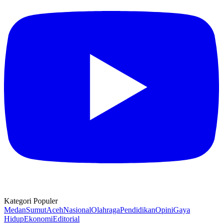
Kategori Populer
Medan
Sumut
Aceh
Nasional
Olahraga
Pendidikan
Opini
Gaya
Hidup
Ekonomi
Editorial