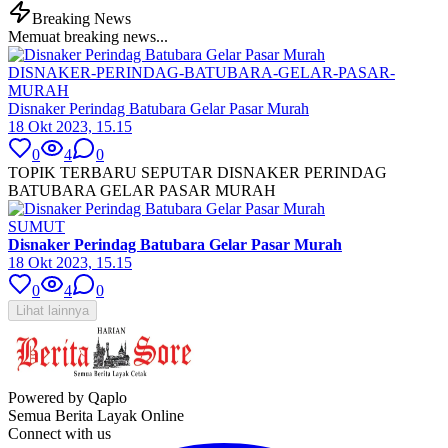
Breaking News
Memuat breaking news...
DISNAKER-PERINDAG-BATUBARA-GELAR-PASAR-
MURAH
Disnaker Perindag Batubara Gelar Pasar Murah
18 Okt 2023, 15.15
0
4
0
TOPIK TERBARU SEPUTAR DISNAKER PERINDAG
BATUBARA GELAR PASAR MURAH
SUMUT
Disnaker Perindag Batubara Gelar Pasar Murah
18 Okt 2023, 15.15
0
4
0
Lihat lainnya
Powered by Qaplo
Semua Berita Layak Online
Connect with us