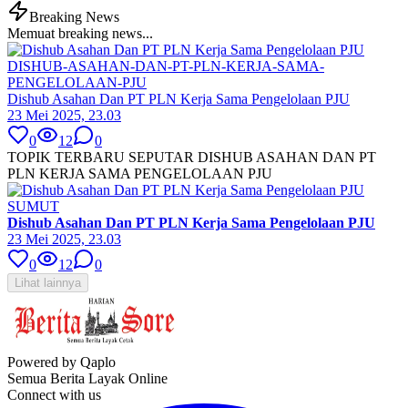
Breaking News
Memuat breaking news...
DISHUB-ASAHAN-DAN-PT-PLN-KERJA-SAMA-
PENGELOLAAN-PJU
Dishub Asahan Dan PT PLN Kerja Sama Pengelolaan PJU
23 Mei 2025, 23.03
0
12
0
TOPIK TERBARU SEPUTAR DISHUB ASAHAN DAN PT
PLN KERJA SAMA PENGELOLAAN PJU
SUMUT
Dishub Asahan Dan PT PLN Kerja Sama Pengelolaan PJU
23 Mei 2025, 23.03
0
12
0
Lihat lainnya
Powered by Qaplo
Semua Berita Layak Online
Connect with us