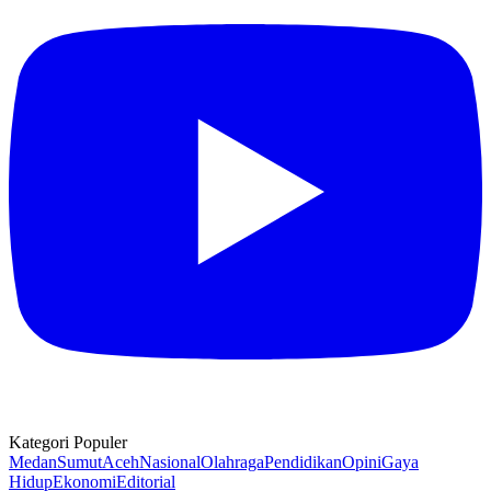
Kategori Populer
Medan
Sumut
Aceh
Nasional
Olahraga
Pendidikan
Opini
Gaya
Hidup
Ekonomi
Editorial