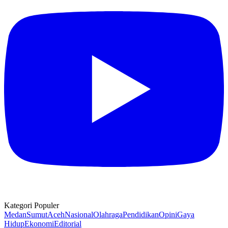
Kategori Populer
Medan
Sumut
Aceh
Nasional
Olahraga
Pendidikan
Opini
Gaya
Hidup
Ekonomi
Editorial