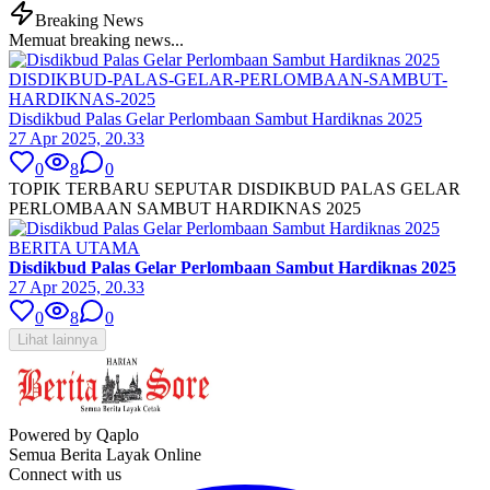
Breaking News
Memuat breaking news...
DISDIKBUD-PALAS-GELAR-PERLOMBAAN-SAMBUT-
HARDIKNAS-2025
Disdikbud Palas Gelar Perlombaan Sambut Hardiknas 2025
27 Apr 2025, 20.33
0
8
0
TOPIK TERBARU SEPUTAR DISDIKBUD PALAS GELAR
PERLOMBAAN SAMBUT HARDIKNAS 2025
BERITA UTAMA
Disdikbud Palas Gelar Perlombaan Sambut Hardiknas 2025
27 Apr 2025, 20.33
0
8
0
Lihat lainnya
Powered by Qaplo
Semua Berita Layak Online
Connect with us