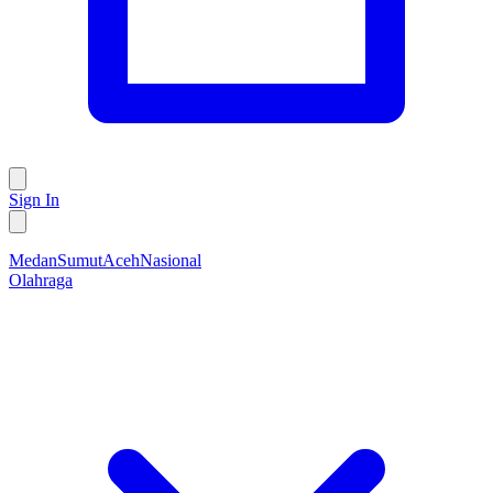
Sign In
Medan
Sumut
Aceh
Nasional
Olahraga