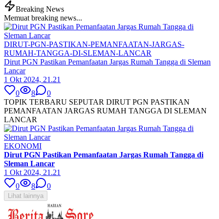
Breaking News
Memuat breaking news...
DIRUT-PGN-PASTIKAN-PEMANFAATAN-JARGAS-
RUMAH-TANGGA-DI-SLEMAN-LANCAR
Dirut PGN Pastikan Pemanfaatan Jargas Rumah Tangga di Sleman
Lancar
1 Okt 2024, 21.21
0
8
0
TOPIK TERBARU SEPUTAR DIRUT PGN PASTIKAN
PEMANFAATAN JARGAS RUMAH TANGGA DI SLEMAN
LANCAR
EKONOMI
Dirut PGN Pastikan Pemanfaatan Jargas Rumah Tangga di
Sleman Lancar
1 Okt 2024, 21.21
0
8
0
Lihat lainnya