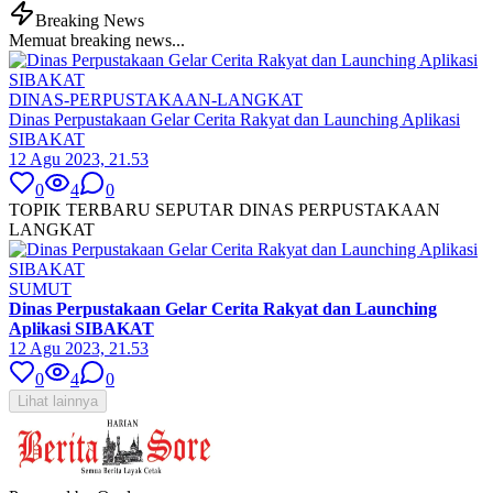
Breaking News
Memuat breaking news...
DINAS-PERPUSTAKAAN-LANGKAT
Dinas Perpustakaan Gelar Cerita Rakyat dan Launching Aplikasi
SIBAKAT
12 Agu 2023, 21.53
0
4
0
TOPIK TERBARU SEPUTAR DINAS PERPUSTAKAAN
LANGKAT
SUMUT
Dinas Perpustakaan Gelar Cerita Rakyat dan Launching
Aplikasi SIBAKAT
12 Agu 2023, 21.53
0
4
0
Lihat lainnya