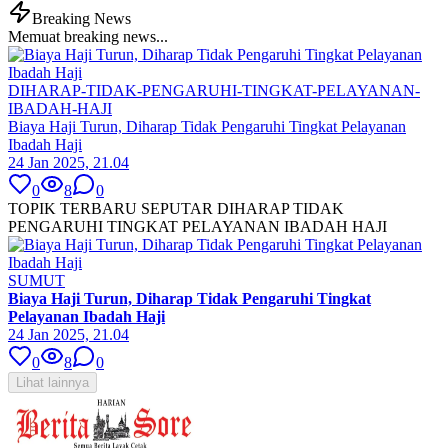
Breaking News
Memuat breaking news...
DIHARAP-TIDAK-PENGARUHI-TINGKAT-PELAYANAN-
IBADAH-HAJI
Biaya Haji Turun, Diharap Tidak Pengaruhi Tingkat Pelayanan
Ibadah Haji
24 Jan 2025, 21.04
0
8
0
TOPIK TERBARU SEPUTAR DIHARAP TIDAK
PENGARUHI TINGKAT PELAYANAN IBADAH HAJI
SUMUT
Biaya Haji Turun, Diharap Tidak Pengaruhi Tingkat
Pelayanan Ibadah Haji
24 Jan 2025, 21.04
0
8
0
Lihat lainnya