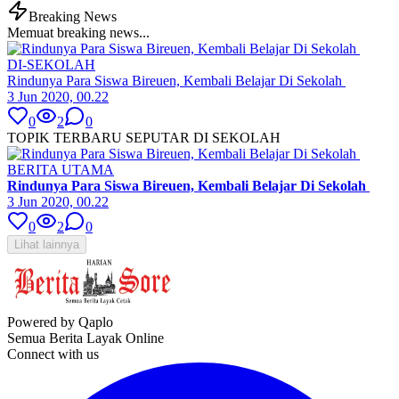
Breaking News
Memuat breaking news...
DI-SEKOLAH
Rindunya Para Siswa Bireuen, Kembali Belajar Di Sekolah
3 Jun 2020, 00.22
0
2
0
TOPIK TERBARU SEPUTAR DI SEKOLAH
BERITA UTAMA
Rindunya Para Siswa Bireuen, Kembali Belajar Di Sekolah
3 Jun 2020, 00.22
0
2
0
Lihat lainnya
Powered by Qaplo
Semua Berita Layak Online
Connect with us