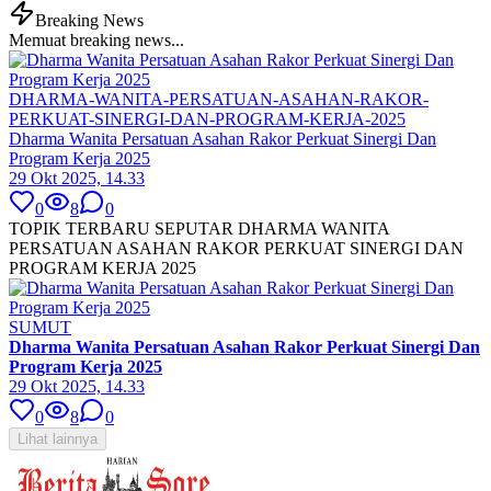
Breaking News
Memuat breaking news...
DHARMA-WANITA-PERSATUAN-ASAHAN-RAKOR-
PERKUAT-SINERGI-DAN-PROGRAM-KERJA-2025
Dharma Wanita Persatuan Asahan Rakor Perkuat Sinergi Dan
Program Kerja 2025
29 Okt 2025, 14.33
0
8
0
TOPIK TERBARU SEPUTAR DHARMA WANITA
PERSATUAN ASAHAN RAKOR PERKUAT SINERGI DAN
PROGRAM KERJA 2025
SUMUT
Dharma Wanita Persatuan Asahan Rakor Perkuat Sinergi Dan
Program Kerja 2025
29 Okt 2025, 14.33
0
8
0
Lihat lainnya