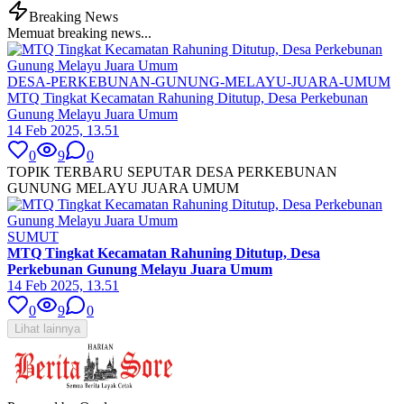
Breaking News
Memuat breaking news...
DESA-PERKEBUNAN-GUNUNG-MELAYU-JUARA-UMUM
MTQ Tingkat Kecamatan Rahuning Ditutup, Desa Perkebunan
Gunung Melayu Juara Umum
14 Feb 2025, 13.51
0
9
0
TOPIK TERBARU SEPUTAR DESA PERKEBUNAN
GUNUNG MELAYU JUARA UMUM
SUMUT
MTQ Tingkat Kecamatan Rahuning Ditutup, Desa
Perkebunan Gunung Melayu Juara Umum
14 Feb 2025, 13.51
0
9
0
Lihat lainnya