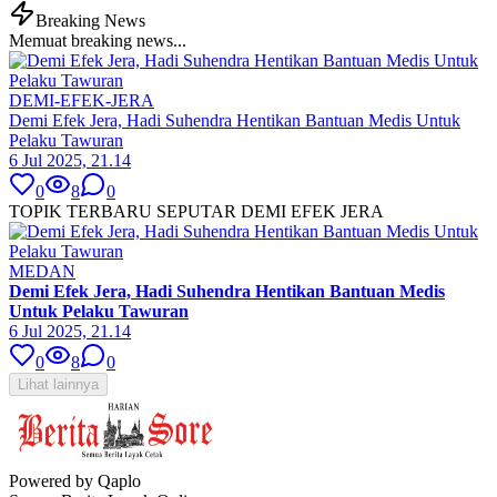
Breaking News
Memuat breaking news...
DEMI-EFEK-JERA
Demi Efek Jera, Hadi Suhendra Hentikan Bantuan Medis Untuk
Pelaku Tawuran
6 Jul 2025, 21.14
0
8
0
TOPIK TERBARU SEPUTAR DEMI EFEK JERA
MEDAN
Demi Efek Jera, Hadi Suhendra Hentikan Bantuan Medis
Untuk Pelaku Tawuran
6 Jul 2025, 21.14
0
8
0
Lihat lainnya
Powered by Qaplo