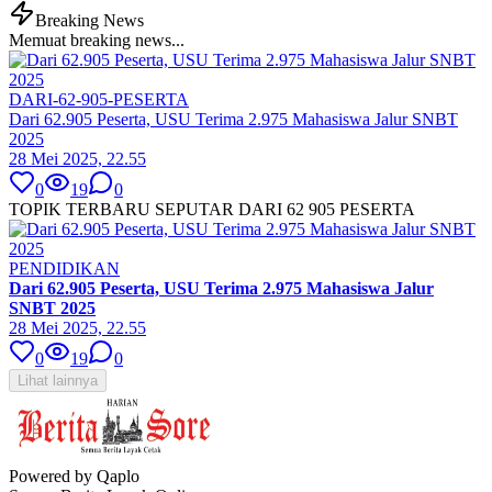
Breaking News
Memuat breaking news...
DARI-62-905-PESERTA
Dari 62.905 Peserta, USU Terima 2.975 Mahasiswa Jalur SNBT
2025
28 Mei 2025, 22.55
0
19
0
TOPIK TERBARU SEPUTAR DARI 62 905 PESERTA
PENDIDIKAN
Dari 62.905 Peserta, USU Terima 2.975 Mahasiswa Jalur
SNBT 2025
28 Mei 2025, 22.55
0
19
0
Lihat lainnya
Powered by Qaplo