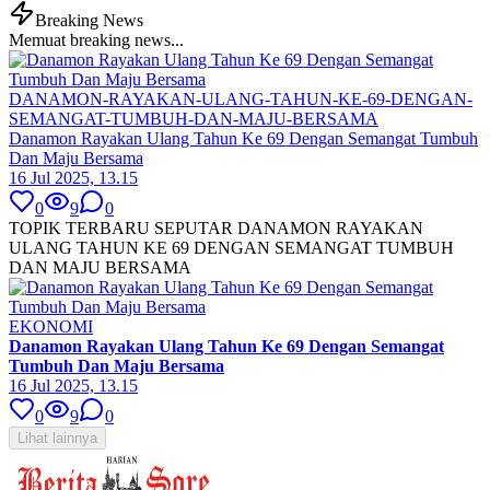
Breaking News
Memuat breaking news...
DANAMON-RAYAKAN-ULANG-TAHUN-KE-69-DENGAN-
SEMANGAT-TUMBUH-DAN-MAJU-BERSAMA
Danamon Rayakan Ulang Tahun Ke 69 Dengan Semangat Tumbuh
Dan Maju Bersama
16 Jul 2025, 13.15
0
9
0
TOPIK TERBARU SEPUTAR DANAMON RAYAKAN
ULANG TAHUN KE 69 DENGAN SEMANGAT TUMBUH
DAN MAJU BERSAMA
EKONOMI
Danamon Rayakan Ulang Tahun Ke 69 Dengan Semangat
Tumbuh Dan Maju Bersama
16 Jul 2025, 13.15
0
9
0
Lihat lainnya