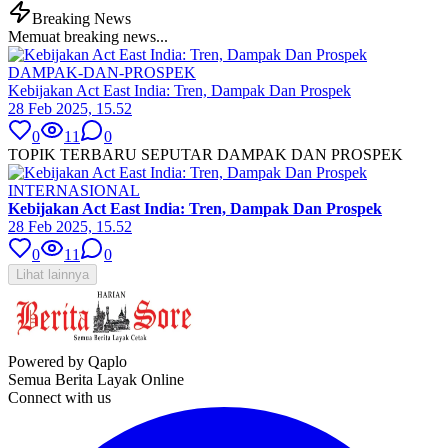
Breaking News
Memuat breaking news...
DAMPAK-DAN-PROSPEK
Kebijakan Act East India: Tren, Dampak Dan Prospek
28 Feb 2025, 15.52
0
11
0
TOPIK TERBARU SEPUTAR DAMPAK DAN PROSPEK
INTERNASIONAL
Kebijakan Act East India: Tren, Dampak Dan Prospek
28 Feb 2025, 15.52
0
11
0
Lihat lainnya
Powered by Qaplo
Semua Berita Layak Online
Connect with us