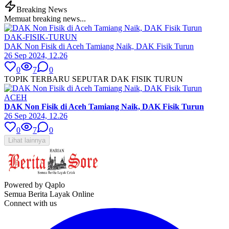
Breaking News
Memuat breaking news...
DAK-FISIK-TURUN
DAK Non Fisik di Aceh Tamiang Naik, DAK Fisik Turun
26 Sep 2024, 12.26
0
7
0
TOPIK TERBARU SEPUTAR DAK FISIK TURUN
ACEH
DAK Non Fisik di Aceh Tamiang Naik, DAK Fisik Turun
26 Sep 2024, 12.26
0
7
0
Lihat lainnya
Powered by Qaplo
Semua Berita Layak Online
Connect with us