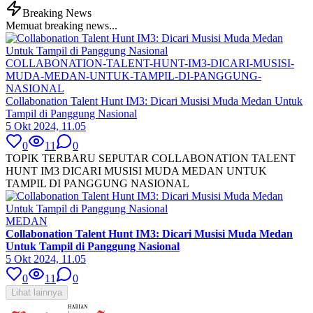
Breaking News
Memuat breaking news...
COLLABONATION-TALENT-HUNT-IM3-DICARI-MUSISI-
MUDA-MEDAN-UNTUK-TAMPIL-DI-PANGGUNG-
NASIONAL
Collabonation Talent Hunt IM3: Dicari Musisi Muda Medan Untuk
Tampil di Panggung Nasional
5 Okt 2024, 11.05
0
11
0
TOPIK TERBARU SEPUTAR COLLABONATION TALENT
HUNT IM3 DICARI MUSISI MUDA MEDAN UNTUK
TAMPIL DI PANGGUNG NASIONAL
MEDAN
Collabonation Talent Hunt IM3: Dicari Musisi Muda Medan
Untuk Tampil di Panggung Nasional
5 Okt 2024, 11.05
0
11
0
Lihat lainnya