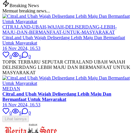
Breaking News
Memuat breaking news...
CITRALAND-UBAH-WAJAH-DELISERDANG-LEBIH-
MAJU-DAN-BERMANFAAT-UNTUK-MASYARAKAT
CitraLand Ubah Wajah Deliserdang Lebih Maju Dan Bermanfaat
Untuk Masyarakat
16 Nov 2024, 16.53
0
9
0
TOPIK TERBARU SEPUTAR CITRALAND UBAH WAJAH
DELISERDANG LEBIH MAJU DAN BERMANFAAT UNTUK
MASYARAKAT
MEDAN
CitraLand Ubah Wajah Deliserdang Lebih Maju Dan
Bermanfaat Untuk Masyarakat
16 Nov 2024, 16.53
0
9
0
Lihat lainnya