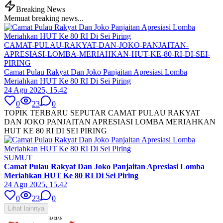
Breaking News
Memuat breaking news...
CAMAT-PULAU-RAKYAT-DAN-JOKO-PANJAITAN-
APRESIASI-LOMBA-MERIAHKAN-HUT-KE-80-RI-DI-SEI-
PIRING
Camat Pulau Rakyat Dan Joko Panjaitan Apresiasi Lomba
Meriahkan HUT Ke 80 RI Di Sei Piring
24 Agu 2025, 15.42
0
23
0
TOPIK TERBARU SEPUTAR CAMAT PULAU RAKYAT
DAN JOKO PANJAITAN APRESIASI LOMBA MERIAHKAN
HUT KE 80 RI DI SEI PIRING
SUMUT
Camat Pulau Rakyat Dan Joko Panjaitan Apresiasi Lomba
Meriahkan HUT Ke 80 RI Di Sei Piring
24 Agu 2025, 15.42
0
23
0
Lihat lainnya