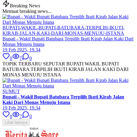
Breaking News
Memuat breaking news...
BUPATI-WAKIL-BUPATI-BATUBARA-TERPILIH-IKUTI-
KIRAB-JALAN-KAKI-DARI-MONAS-MENUJU-ISTANA
Bupati - Wakil Bupati Batubara Terpilih Ikuti Kirab Jalan Kaki Dari
Monas Menuju Istana
19 Feb 2025, 19.34
0
7
0
TOPIK TERBARU SEPUTAR BUPATI WAKIL BUPATI
BATUBARA TERPILIH IKUTI KIRAB JALAN KAKI DARI
MONAS MENUJU ISTANA
SUMUT
Bupati - Wakil Bupati Batubara Terpilih Ikuti Kirab Jalan
Kaki Dari Monas Menuju Istana
19 Feb 2025, 19.34
0
7
0
Lihat lainnya