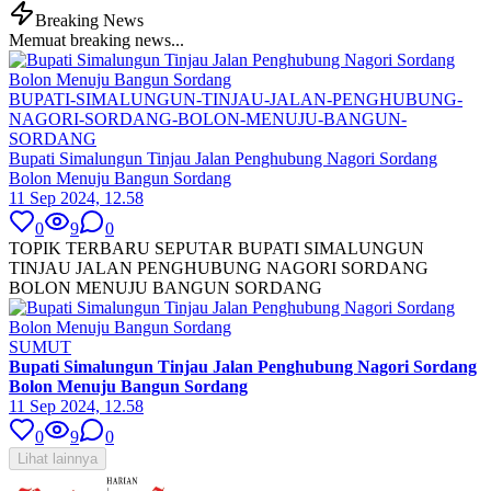
Breaking News
Memuat breaking news...
BUPATI-SIMALUNGUN-TINJAU-JALAN-PENGHUBUNG-
NAGORI-SORDANG-BOLON-MENUJU-BANGUN-
SORDANG
Bupati Simalungun Tinjau Jalan Penghubung Nagori Sordang
Bolon Menuju Bangun Sordang
11 Sep 2024, 12.58
0
9
0
TOPIK TERBARU SEPUTAR BUPATI SIMALUNGUN
TINJAU JALAN PENGHUBUNG NAGORI SORDANG
BOLON MENUJU BANGUN SORDANG
SUMUT
Bupati Simalungun Tinjau Jalan Penghubung Nagori Sordang
Bolon Menuju Bangun Sordang
11 Sep 2024, 12.58
0
9
0
Lihat lainnya