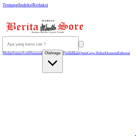
Tentang
|
Indeks
|
Redaksi
Olahraga
Medan
Sumut
Aceh
Nasional
Pendidikan
Opini
Gaya Hidup
Ekonomi
Editorial