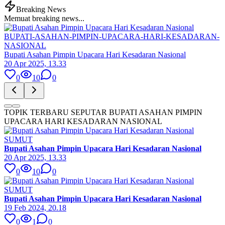
Breaking News
Memuat breaking news...
BUPATI-ASAHAN-PIMPIN-UPACARA-HARI-KESADARAN-
NASIONAL
Bupati Asahan Pimpin Upacara Hari Kesadaran Nasional
20 Apr 2025, 13.33
0
10
0
TOPIK TERBARU SEPUTAR BUPATI ASAHAN PIMPIN
UPACARA HARI KESADARAN NASIONAL
SUMUT
Bupati Asahan Pimpin Upacara Hari Kesadaran Nasional
20 Apr 2025, 13.33
0
10
0
SUMUT
Bupati Asahan Pimpin Upacara Hari Kesadaran Nasional
19 Feb 2024, 20.18
0
1
0