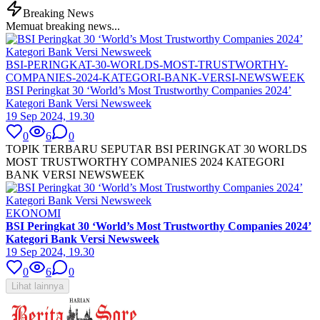
Breaking News
Memuat breaking news...
BSI-PERINGKAT-30-WORLDS-MOST-TRUSTWORTHY-
COMPANIES-2024-KATEGORI-BANK-VERSI-NEWSWEEK
BSI Peringkat 30 ‘World’s Most Trustworthy Companies 2024’
Kategori Bank Versi Newsweek
19 Sep 2024, 19.30
0
6
0
TOPIK TERBARU SEPUTAR BSI PERINGKAT 30 WORLDS
MOST TRUSTWORTHY COMPANIES 2024 KATEGORI
BANK VERSI NEWSWEEK
EKONOMI
BSI Peringkat 30 ‘World’s Most Trustworthy Companies 2024’
Kategori Bank Versi Newsweek
19 Sep 2024, 19.30
0
6
0
Lihat lainnya