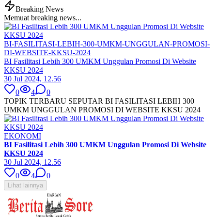
Breaking News
Memuat breaking news...
BI-FASILITASI-LEBIH-300-UMKM-UNGGULAN-PROMOSI-
DI-WEBSITE-KKSU-2024
BI Fasilitasi Lebih 300 UMKM Unggulan Promosi Di Website
KKSU 2024
30 Jul 2024, 12.56
0
4
0
TOPIK TERBARU SEPUTAR BI FASILITASI LEBIH 300
UMKM UNGGULAN PROMOSI DI WEBSITE KKSU 2024
EKONOMI
BI Fasilitasi Lebih 300 UMKM Unggulan Promosi Di Website
KKSU 2024
30 Jul 2024, 12.56
0
4
0
Lihat lainnya