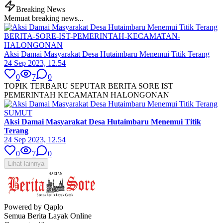
Breaking News
Memuat breaking news...
BERITA-SORE-IST-PEMERINTAH-KECAMATAN-
HALONGONAN
Aksi Damai Masyarakat Desa Hutaimbaru Menemui Titik Terang
24 Sep 2023, 12.54
0
7
0
TOPIK TERBARU SEPUTAR BERITA SORE IST
PEMERINTAH KECAMATAN HALONGONAN
SUMUT
Aksi Damai Masyarakat Desa Hutaimbaru Menemui Titik
Terang
24 Sep 2023, 12.54
0
7
0
Lihat lainnya
Powered by Qaplo
Semua Berita Layak Online