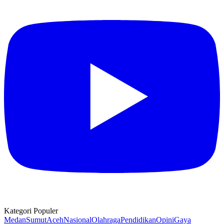
Kategori Populer
Medan
Sumut
Aceh
Nasional
Olahraga
Pendidikan
Opini
Gaya