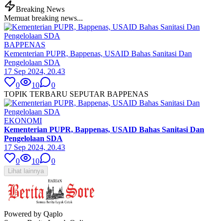
Breaking News
Memuat breaking news...
BAPPENAS
Kementerian PUPR, Bappenas, USAID Bahas Sanitasi Dan
Pengelolaan SDA
17 Sep 2024, 20.43
0
10
0
TOPIK TERBARU SEPUTAR BAPPENAS
EKONOMI
Kementerian PUPR, Bappenas, USAID Bahas Sanitasi Dan
Pengelolaan SDA
17 Sep 2024, 20.43
0
10
0
Lihat lainnya
Powered by Qaplo