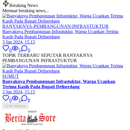
Breaking News
Memuat breaking news...
BANYAKNYA-PEMBANGUNAN-INFRASTUKTUR
Banyaknya Pembangunan Infrastuktur, Warga Ucapkan Terima
Kasih Pada Bupati Deliserdang
3 Jan 2024, 15.15
0
1
0
TOPIK TERBARU SEPUTAR BANYAKNYA
PEMBANGUNAN INFRASTUKTUR
SUMUT
Banyaknya Pembangunan Infrastuktur, Warga Ucapkan
Terima Kasih Pada Bupati Deliserdang
3 Jan 2024, 15.15
0
1
0
Lihat lainnya