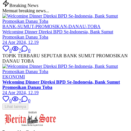
Breaking News
Memuat breaking news...
BANK-SUMUT-PROMOSIKAN-DANAU-TOBA
Welcoming Dinner Direksi BPD Se-Indonesia, Bank Sumut
Promosikan Danau Toba
24 Apr 2024, 12.19
0
7
0
TOPIK TERBARU SEPUTAR BANK SUMUT PROMOSIKAN
DANAU TOBA
EKONOMI
Welcoming Dinner Direksi BPD Se-Indonesia, Bank Sumut
Promosikan Danau Toba
24 Apr 2024, 12.19
0
7
0
Lihat lainnya