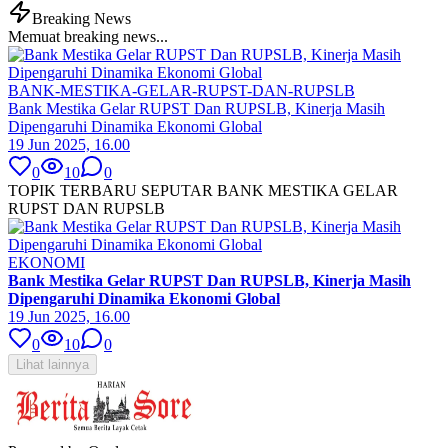
Breaking News
Memuat breaking news...
BANK-MESTIKA-GELAR-RUPST-DAN-RUPSLB
Bank Mestika Gelar RUPST Dan RUPSLB, Kinerja Masih
Dipengaruhi Dinamika Ekonomi Global
19 Jun 2025, 16.00
0
10
0
TOPIK TERBARU SEPUTAR BANK MESTIKA GELAR
RUPST DAN RUPSLB
EKONOMI
Bank Mestika Gelar RUPST Dan RUPSLB, Kinerja Masih
Dipengaruhi Dinamika Ekonomi Global
19 Jun 2025, 16.00
0
10
0
Lihat lainnya