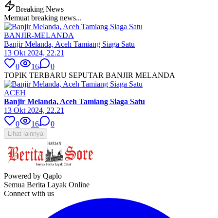
Breaking News
Memuat breaking news...
BANJIR-MELANDA
Banjir Melanda, Aceh Tamiang Siaga Satu
13 Okt 2024, 22.21
0
16
0
TOPIK TERBARU SEPUTAR BANJIR MELANDA
ACEH
Banjir Melanda, Aceh Tamiang Siaga Satu
13 Okt 2024, 22.21
0
16
0
Lihat lainnya
Powered by Qaplo
Semua Berita Layak Online
Connect with us