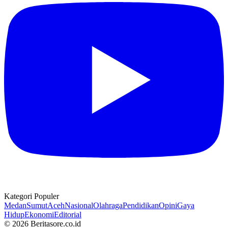
Kategori Populer
Medan
Sumut
Aceh
Nasional
Olahraga
Pendidikan
Opini
Gaya
Hidup
Ekonomi
Editorial
© 2026 Beritasore.co.id