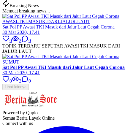
Breaking News
Memuat breaking news...
AWASI-TKI-MASUK-DARI-JALUR-LAUT
Sat Pol PP Awasi TKI Masuk dari Jalur Laut Cegah Corona
30 Mar 2020, 17.41
0
2
0
TOPIK TERBARU SEPUTAR AWASI TKI MASUK DARI
JALUR LAUT
SUMUT
Sat Pol PP Awasi TKI Masuk dari Jalur Laut Cegah Corona
30 Mar 2020, 17.41
0
2
0
Lihat lainnya
Powered by Qaplo
Semua Berita Layak Online
Connect with us