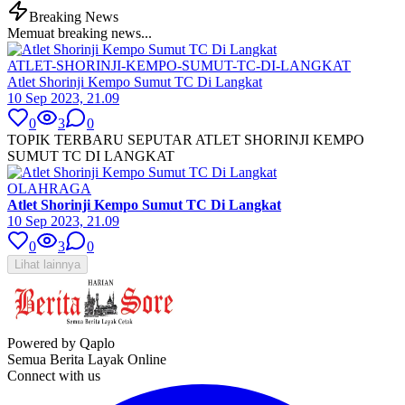
Breaking News
Memuat breaking news...
ATLET-SHORINJI-KEMPO-SUMUT-TC-DI-LANGKAT
Atlet Shorinji Kempo Sumut TC Di Langkat
10 Sep 2023, 21.09
0
3
0
TOPIK TERBARU SEPUTAR ATLET SHORINJI KEMPO
SUMUT TC DI LANGKAT
OLAHRAGA
Atlet Shorinji Kempo Sumut TC Di Langkat
10 Sep 2023, 21.09
0
3
0
Lihat lainnya
Powered by Qaplo
Semua Berita Layak Online
Connect with us