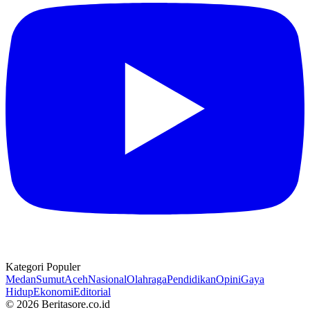
Kategori Populer
Medan
Sumut
Aceh
Nasional
Olahraga
Pendidikan
Opini
Gaya
Hidup
Ekonomi
Editorial
© 2026 Beritasore.co.id