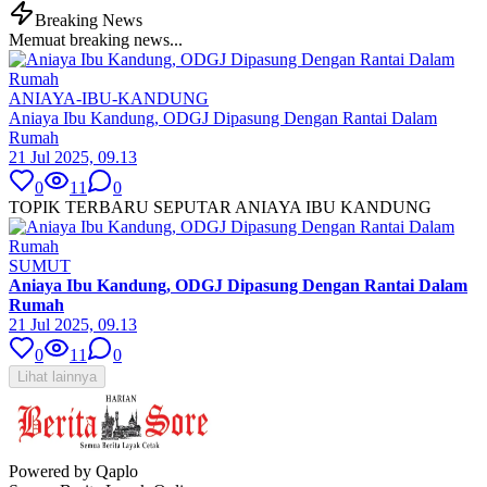
Breaking News
Memuat breaking news...
ANIAYA-IBU-KANDUNG
Aniaya Ibu Kandung, ODGJ Dipasung Dengan Rantai Dalam
Rumah
21 Jul 2025, 09.13
0
11
0
TOPIK TERBARU SEPUTAR ANIAYA IBU KANDUNG
SUMUT
Aniaya Ibu Kandung, ODGJ Dipasung Dengan Rantai Dalam
Rumah
21 Jul 2025, 09.13
0
11
0
Lihat lainnya
Powered by Qaplo