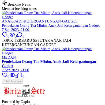
Breaking News
Memuat breaking news...
ANAK-JADI-KETERGANTUNGAN-GADGET
Pendekatan Orang Tua Minim, Anak Jadi Ketergantungan Gadget
7 Sep 2023, 21.00
0
3
0
TOPIK TERBARU SEPUTAR ANAK JADI
KETERGANTUNGAN GADGET
MEDAN
Pendekatan Orang Tua Minim, Anak Jadi Ketergantungan
Gadget
7 Sep 2023, 21.00
0
3
0
Lihat lainnya
Powered by Qaplo