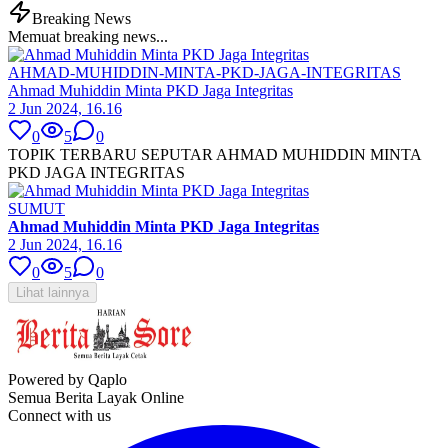
Breaking News
Memuat breaking news...
AHMAD-MUHIDDIN-MINTA-PKD-JAGA-INTEGRITAS
Ahmad Muhiddin Minta PKD Jaga Integritas
2 Jun 2024, 16.16
0
5
0
TOPIK TERBARU SEPUTAR AHMAD MUHIDDIN MINTA
PKD JAGA INTEGRITAS
SUMUT
Ahmad Muhiddin Minta PKD Jaga Integritas
2 Jun 2024, 16.16
0
5
0
Lihat lainnya
Powered by Qaplo
Semua Berita Layak Online
Connect with us