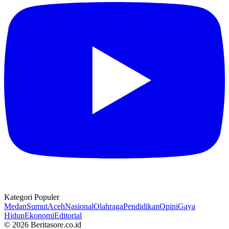
Kategori Populer
Medan
Sumut
Aceh
Nasional
Olahraga
Pendidikan
Opini
Gaya
Hidup
Ekonomi
Editorial
© 2026 Beritasore.co.id