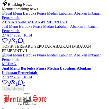
Breaking News
Memuat breaking news...
ABAIKAN-IMBAUAN-PEMERINTAH
Jual Menu Berbuka Puasa Medan Labuhan, Abaikan Imbauan
Pemerintah
27 Apr 2020, 16.14
0
1
0
TOPIK TERBARU SEPUTAR ABAIKAN IMBAUAN
PEMERINTAH
MEDAN
Jual Menu Berbuka Puasa Medan Labuhan, Abaikan
Imbauan Pemerintah
27 Apr 2020, 16.14
0
1
0
Lihat lainnya