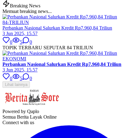
Breaking News
Memuat breaking news...
84-TRILIUN
Perbankan Nasional Salurkan Kredit Rp7.960,84 Triliun
3 Jun 2025, 15.57
0
5
0
TOPIK TERBARU SEPUTAR 84 TRILIUN
EKONOMI
Perbankan Nasional Salurkan Kredit Rp7.960,84 Triliun
3 Jun 2025, 15.57
0
5
0
Lihat lainnya
Powered by Qaplo
Semua Berita Layak Online
Connect with us