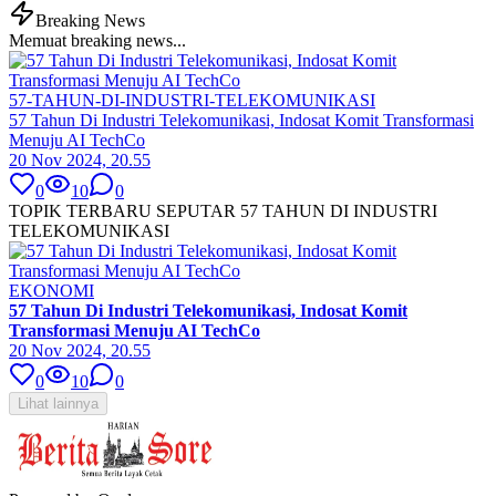
Breaking News
Memuat breaking news...
57-TAHUN-DI-INDUSTRI-TELEKOMUNIKASI
57 Tahun Di Industri Telekomunikasi, Indosat Komit Transformasi
Menuju AI TechCo
20 Nov 2024, 20.55
0
10
0
TOPIK TERBARU SEPUTAR 57 TAHUN DI INDUSTRI
TELEKOMUNIKASI
EKONOMI
57 Tahun Di Industri Telekomunikasi, Indosat Komit
Transformasi Menuju AI TechCo
20 Nov 2024, 20.55
0
10
0
Lihat lainnya