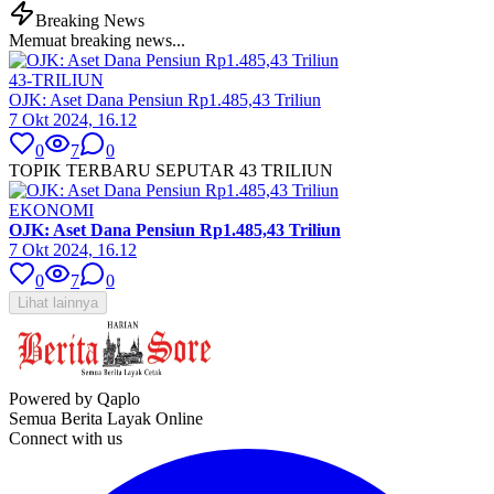
Breaking News
Memuat breaking news...
43-TRILIUN
OJK: Aset Dana Pensiun Rp1.485,43 Triliun
7 Okt 2024, 16.12
0
7
0
TOPIK TERBARU SEPUTAR 43 TRILIUN
EKONOMI
OJK: Aset Dana Pensiun Rp1.485,43 Triliun
7 Okt 2024, 16.12
0
7
0
Lihat lainnya
Powered by Qaplo
Semua Berita Layak Online
Connect with us