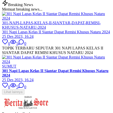
Breaking News
Memuat breaking news...
301-NAPI-LAPAS-KELAS-II-SIANTAR-DAPAT-REMISI-
KHUSUS-NATARU-2024
301 Napi Lapas Kelas II Siantar Dapat Remisi Khusus Nataru 2024
25 Des 2023, 16.24
0
5
0
TOPIK TERBARU SEPUTAR 301 NAPI LAPAS KELAS II
SIANTAR DAPAT REMISI KHUSUS NATARU 2024
SUMUT
301 Napi Lapas Kelas II Siantar Dapat Remisi Khusus Nataru
2024
25 Des 2023, 16.24
0
5
0
Lihat lainnya