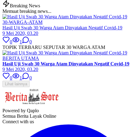
Breaking News
Memuat breaking news...
30-WARGA-ATAM
Hasil Uji Swab 30 Warga Atam Dinyatakan Negatif Covid-19
9 Mei 2020, 03.20
0
1
0
TOPIK TERBARU SEPUTAR 30 WARGA ATAM
BERITA UTAMA
Hasil Uji Swab 30 Warga Atam Dinyatakan Negatif Covid-19
9 Mei 2020, 03.20
0
1
0
Lihat lainnya
Powered by Qaplo
Semua Berita Layak Online
Connect with us