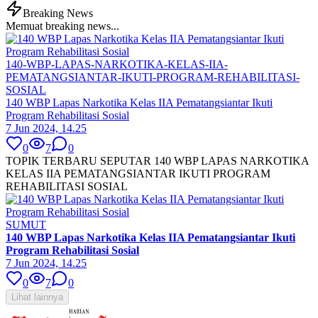
Breaking News
Memuat breaking news...
140-WBP-LAPAS-NARKOTIKA-KELAS-IIA-
PEMATANGSIANTAR-IKUTI-PROGRAM-REHABILITASI-
SOSIAL
140 WBP Lapas Narkotika Kelas IIA Pematangsiantar Ikuti
Program Rehabilitasi Sosial
7 Jun 2024, 14.25
0
7
0
TOPIK TERBARU SEPUTAR 140 WBP LAPAS NARKOTIKA
KELAS IIA PEMATANGSIANTAR IKUTI PROGRAM
REHABILITASI SOSIAL
SUMUT
140 WBP Lapas Narkotika Kelas IIA Pematangsiantar Ikuti
Program Rehabilitasi Sosial
7 Jun 2024, 14.25
0
7
0
Lihat lainnya