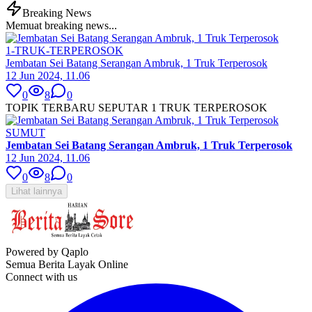
Breaking News
Memuat breaking news...
1-TRUK-TERPEROSOK
Jembatan Sei Batang Serangan Ambruk, 1 Truk Terperosok
12 Jun 2024, 11.06
0
8
0
TOPIK TERBARU SEPUTAR 1 TRUK TERPEROSOK
SUMUT
Jembatan Sei Batang Serangan Ambruk, 1 Truk Terperosok
12 Jun 2024, 11.06
0
8
0
Lihat lainnya
Powered by Qaplo
Semua Berita Layak Online
Connect with us