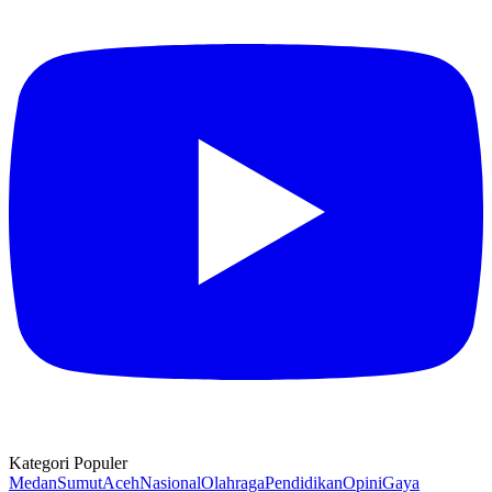
Kategori Populer
Medan
Sumut
Aceh
Nasional
Olahraga
Pendidikan
Opini
Gaya