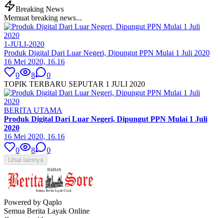
Breaking News
Memuat breaking news...
1-JULI-2020
Produk Digital Dari Luar Negeri, Dipungut PPN Mulai 1 Juli 2020
16 Mei 2020, 16.16
0
8
0
TOPIK TERBARU SEPUTAR 1 JULI 2020
BERITA UTAMA
Produk Digital Dari Luar Negeri, Dipungut PPN Mulai 1 Juli
2020
16 Mei 2020, 16.16
0
8
0
Lihat lainnya
Powered by Qaplo
Semua Berita Layak Online