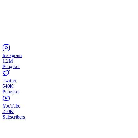
Instagram
1.2M
Pengikut
Twitter
540K
Pengikut
YouTube
210K
Subscribers