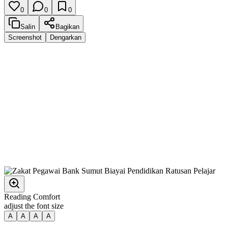
0
0
0
Salin
Bagikan
Screenshot
Dengarkan
Reading Comfort
adjust the font size
A
A
A
A