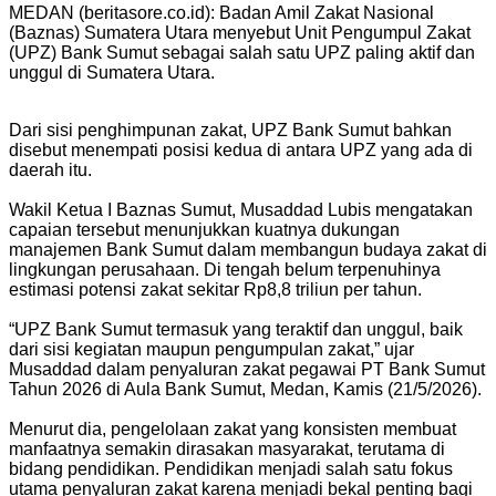
MEDAN (beritasore.co.id): Badan Amil Zakat Nasional
(Baznas) Sumatera Utara menyebut Unit Pengumpul Zakat
(UPZ) Bank Sumut sebagai salah satu UPZ paling aktif dan
unggul di Sumatera Utara.
Dari sisi penghimpunan zakat, UPZ Bank Sumut bahkan
disebut menempati posisi kedua di antara UPZ yang ada di
daerah itu.
Wakil Ketua I Baznas Sumut, Musaddad Lubis mengatakan
capaian tersebut menunjukkan kuatnya dukungan
manajemen Bank Sumut dalam membangun budaya zakat di
lingkungan perusahaan. Di tengah belum terpenuhinya
estimasi potensi zakat sekitar Rp8,8 triliun per tahun.
“UPZ Bank Sumut termasuk yang teraktif dan unggul, baik
dari sisi kegiatan maupun pengumpulan zakat,” ujar
Musaddad dalam penyaluran zakat pegawai PT Bank Sumut
Tahun 2026 di Aula Bank Sumut, Medan, Kamis (21/5/2026).
Menurut dia, pengelolaan zakat yang konsisten membuat
manfaatnya semakin dirasakan masyarakat, terutama di
bidang pendidikan. Pendidikan menjadi salah satu fokus
utama penyaluran zakat karena menjadi bekal penting bagi