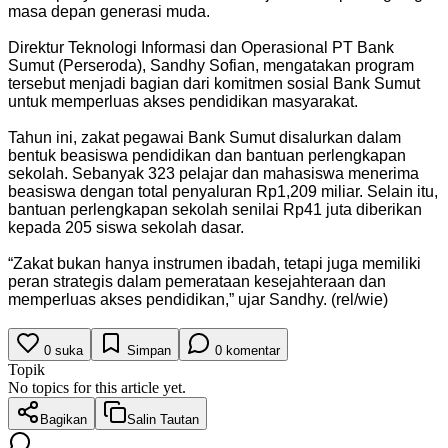
masa depan generasi muda.
Direktur Teknologi Informasi dan Operasional PT Bank
Sumut (Perseroda), Sandhy Sofian, mengatakan program
tersebut menjadi bagian dari komitmen sosial Bank Sumut
untuk memperluas akses pendidikan masyarakat.
Tahun ini, zakat pegawai Bank Sumut disalurkan dalam
bentuk beasiswa pendidikan dan bantuan perlengkapan
sekolah. Sebanyak 323 pelajar dan mahasiswa menerima
beasiswa dengan total penyaluran Rp1,209 miliar. Selain itu,
bantuan perlengkapan sekolah senilai Rp41 juta diberikan
kepada 205 siswa sekolah dasar.
“Zakat bukan hanya instrumen ibadah, tetapi juga memiliki
peran strategis dalam pemerataan kesejahteraan dan
memperluas akses pendidikan,” ujar Sandhy. (rel/wie)
0
suka
Simpan
0
komentar
Topik
No topics for this article yet.
Bagikan
Salin Tautan