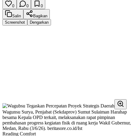
0
0
0
Salin
Bagikan
Screenshot
Dengarkan
Wagunsu Surya, Penjabat (Sekdaprov) Sumut Sulaiman Harahap
besama Kepala OPD terkait, melaksanakan rapat pimpinan
pembahasan progress kegiatan fisik di ruang kerja Wakil Gubernur,
Medan, Rabu (3/6/26). beritasore.co.id/Ist
Reading Comfort