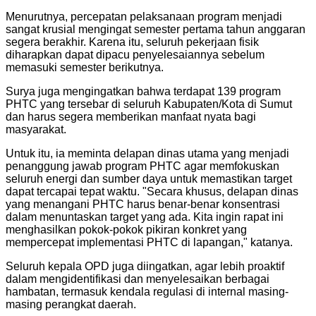
Menurutnya, percepatan pelaksanaan program menjadi
sangat krusial mengingat semester pertama tahun anggaran
segera berakhir. Karena itu, seluruh pekerjaan fisik
diharapkan dapat dipacu penyelesaiannya sebelum
memasuki semester berikutnya.
Surya juga mengingatkan bahwa terdapat 139 program
PHTC yang tersebar di seluruh Kabupaten/Kota di Sumut
dan harus segera memberikan manfaat nyata bagi
masyarakat.
Untuk itu, ia meminta delapan dinas utama yang menjadi
penanggung jawab program PHTC agar memfokuskan
seluruh energi dan sumber daya untuk memastikan target
dapat tercapai tepat waktu. "Secara khusus, delapan dinas
yang menangani PHTC harus benar-benar konsentrasi
dalam menuntaskan target yang ada. Kita ingin rapat ini
menghasilkan pokok-pokok pikiran konkret yang
mempercepat implementasi PHTC di lapangan," katanya.
Seluruh kepala OPD juga diingatkan, agar lebih proaktif
dalam mengidentifikasi dan menyelesaikan berbagai
hambatan, termasuk kendala regulasi di internal masing-
masing perangkat daerah.