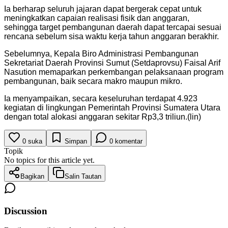
Ia berharap seluruh jajaran dapat bergerak cepat untuk
meningkatkan capaian realisasi fisik dan anggaran,
sehingga target pembangunan daerah dapat tercapai sesuai
rencana sebelum sisa waktu kerja tahun anggaran berakhir.
Sebelumnya, Kepala Biro Administrasi Pembangunan
Sekretariat Daerah Provinsi Sumut (Setdaprovsu) Faisal Arif
Nasution memaparkan perkembangan pelaksanaan program
pembangunan, baik secara makro maupun mikro.
Ia menyampaikan, secara keseluruhan terdapat 4.923
kegiatan di lingkungan Pemerintah Provinsi Sumatera Utara
dengan total alokasi anggaran sekitar Rp3,3 triliun.(lin)
0
suka
Simpan
0
komentar
Topik
No topics for this article yet.
Bagikan
Salin Tautan
Discussion