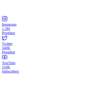
Instagram
1.2M
Pengikut
Twitter
540K
Pengikut
YouTube
210K
Subscribers