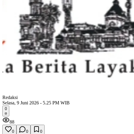
Redaksi
Selasa, 9 Juni 2026 - 5.25 PM WIB
0
88
0
0
0