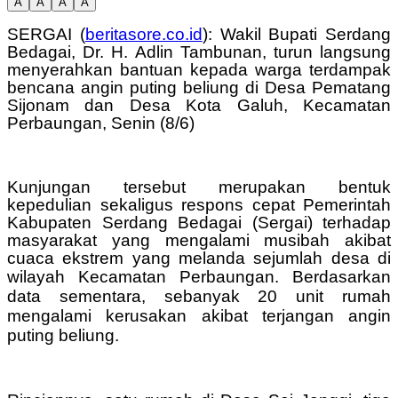
A
A
A
A
SERGAI (
beritasore.co.id
): Wakil Bupati Serdang
Bedagai, Dr. H. Adlin Tambunan, turun langsung
menyerahkan bantuan kepada warga terdampak
bencana angin puting beliung di Desa Pematang
Sijonam dan Desa Kota Galuh, Kecamatan
Perbaungan, Senin (8/6)
Kunjungan tersebut merupakan bentuk
kepedulian sekaligus respons cepat Pemerintah
Kabupaten Serdang Bedagai (Sergai) terhadap
masyarakat yang mengalami musibah akibat
cuaca ekstrem yang melanda sejumlah desa di
wilayah Kecamatan Perbaungan.
Berdasarkan
data sementara, sebanyak 20 unit rumah
mengalami kerusakan akibat terjangan angin
puting beliung.