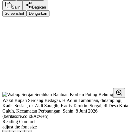
Salin
Bagikan
Screenshot
Dengarkan
Wakil Bupati Serdang Bedagai, H Adlin Tambunan, didampingi,
Kadis Sosial , dr. Aldi Saragih, Kadis Tarukim Sergai, di Desa Kota
Galuh, Kecamatan Perbaungan, Senin, 8 Juni 2026
(beritasore.co.id/Azwen)
Reading Comfort
adjust the font size