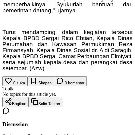
memperbaikinya. Syukurlah bantuan dari
pemerintah datang," ujarnya.
Turut mendampingi dalam kegiatan tersebut
Kepala BPBD Sergai Rico Ebtian, Kepala Dinas
Perumahan dan Kawasan Permukiman Reza
Firmansyah, Kepala Dinas Sosial dr. Aldi Saragih,
Kepala BPBD Sergai Camat Perbaungan Elmiyati,
serta sejumlah kepala desa dan perangkat desa
setempat. (Azw)
0
suka
Simpan
0
komentar
Topik
No topics for this article yet.
Bagikan
Salin Tautan
Discussion