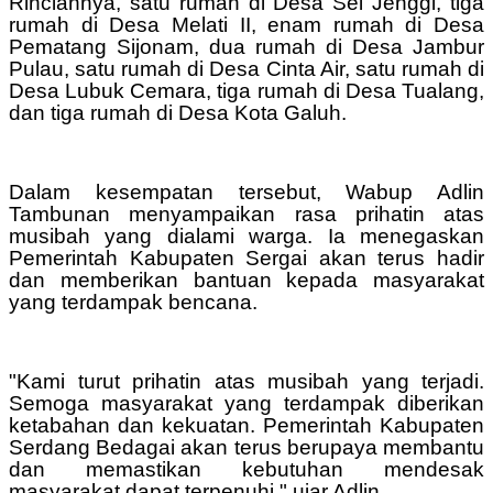
Rinciannya, satu rumah di Desa Sei Jenggi, tiga
rumah di Desa Melati II, enam rumah di Desa
Pematang Sijonam, dua rumah di Desa Jambur
Pulau, satu rumah di Desa Cinta Air, satu rumah di
Desa Lubuk Cemara, tiga rumah di Desa Tualang,
dan tiga rumah di Desa Kota Galuh.
Dalam kesempatan tersebut, Wabup Adlin
Tambunan menyampaikan rasa prihatin atas
musibah yang dialami warga. Ia menegaskan
Pemerintah Kabupaten Sergai akan terus hadir
dan memberikan bantuan kepada masyarakat
yang terdampak bencana.
"Kami turut prihatin atas musibah yang terjadi.
Semoga masyarakat yang terdampak diberikan
ketabahan dan kekuatan. Pemerintah Kabupaten
Serdang Bedagai akan terus berupaya membantu
dan memastikan kebutuhan mendesak
masyarakat dapat terpenuhi," ujar Adlin.