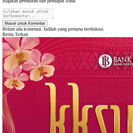
Bagikan pemikiran dan pendapat Anda
Masuk untuk Komentar
Belum ada komentar. Jadilah yang pertama berdiskusi.
Berita Terkait