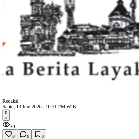
Redaksi
Sabtu, 13 Juni 2026 - 10.51 PM WIB
0
30
0
0
0