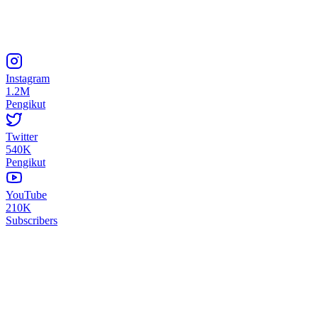
Instagram
1.2M
Pengikut
Twitter
540K
Pengikut
YouTube
210K
Subscribers