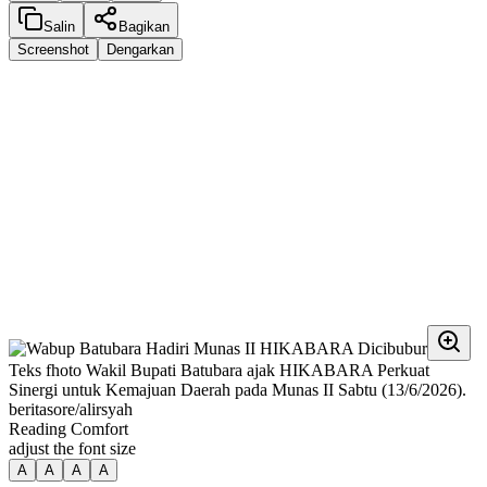
Salin
Bagikan
Screenshot
Dengarkan
Teks fhoto Wakil Bupati Batubara ajak HIKABARA Perkuat
Sinergi untuk Kemajuan Daerah pada Munas II Sabtu (13/6/2026).
beritasore/alirsyah
Reading Comfort
adjust the font size
A
A
A
A