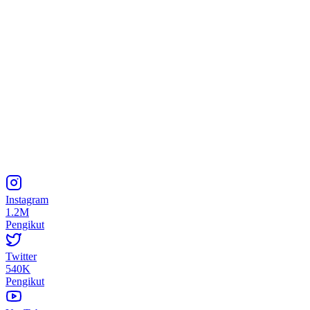
Instagram
1.2M
Pengikut
Twitter
540K
Pengikut