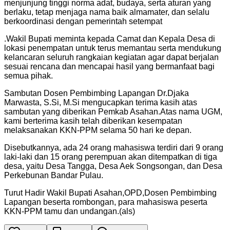
menjunjung tinggi norma adat, budaya, serta aturan yang
berlaku, tetap menjaga nama baik almamater, dan selalu
berkoordinasi dengan pemerintah setempat
.Wakil Bupati meminta kepada Camat dan Kepala Desa di
lokasi penempatan untuk terus memantau serta mendukung
kelancaran seluruh rangkaian kegiatan agar dapat berjalan
sesuai rencana dan mencapai hasil yang bermanfaat bagi
semua pihak.
Sambutan Dosen Pembimbing Lapangan Dr.Djaka
Marwasta, S.Si, M.Si mengucapkan terima kasih atas
sambutan yang diberikan Pemkab Asahan.Atas nama UGM,
kami berterima kasih telah diberikan kesempatan
melaksanakan KKN-PPM selama 50 hari ke depan.
Disebutkannya, ada 24 orang mahasiswa terdiri dari 9 orang
laki-laki dan 15 orang perempuan akan ditempatkan di tiga
desa, yaitu Desa Tangga, Desa Aek Songsongan, dan Desa
Perkebunan Bandar Pulau.
Turut Hadir Wakil Bupati Asahan,OPD,Dosen Pembimbing
Lapangan beserta rombongan, para mahasiswa peserta
KKN-PPM tamu dan undangan.(als)