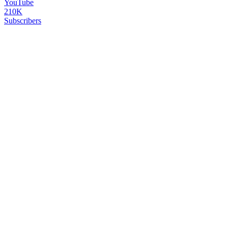
YouTube
210K
Subscribers