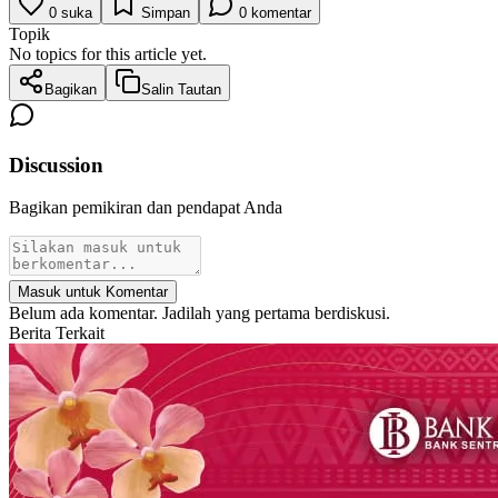
0
suka
Simpan
0
komentar
Topik
No topics for this article yet.
Bagikan
Salin Tautan
Discussion
Bagikan pemikiran dan pendapat Anda
Masuk untuk Komentar
Belum ada komentar. Jadilah yang pertama berdiskusi.
Berita Terkait