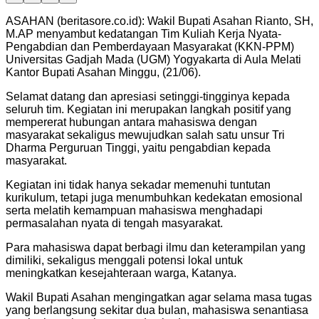
ASAHAN (beritasore.co.id): Wakil Bupati Asahan Rianto, SH,
M.AP menyambut kedatangan Tim Kuliah Kerja Nyata-
Pengabdian dan Pemberdayaan Masyarakat (KKN-PPM)
Universitas Gadjah Mada (UGM) Yogyakarta di Aula Melati
Kantor Bupati Asahan Minggu, (21/06).
Selamat datang dan apresiasi setinggi-tingginya kepada
seluruh tim. Kegiatan ini merupakan langkah positif yang
mempererat hubungan antara mahasiswa dengan
masyarakat sekaligus mewujudkan salah satu unsur Tri
Dharma Perguruan Tinggi, yaitu pengabdian kepada
masyarakat.
Kegiatan ini tidak hanya sekadar memenuhi tuntutan
kurikulum, tetapi juga menumbuhkan kedekatan emosional
serta melatih kemampuan mahasiswa menghadapi
permasalahan nyata di tengah masyarakat.
Para mahasiswa dapat berbagi ilmu dan keterampilan yang
dimiliki, sekaligus menggali potensi lokal untuk
meningkatkan kesejahteraan warga, Katanya.
Wakil Bupati Asahan mengingatkan agar selama masa tugas
yang berlangsung sekitar dua bulan, mahasiswa senantiasa